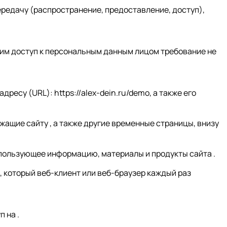
ередачу (распространение, предоставление, доступ),
им доступ к персональным данным лицом требование не
ресу (URL): https://alex-dein.ru/demo, а также его
жащие сайту , а также другие временные страницы, внизу
 использующее информацию, материалы и продукты сайта .
, который веб-клиент или веб-браузер каждый раз
 на .