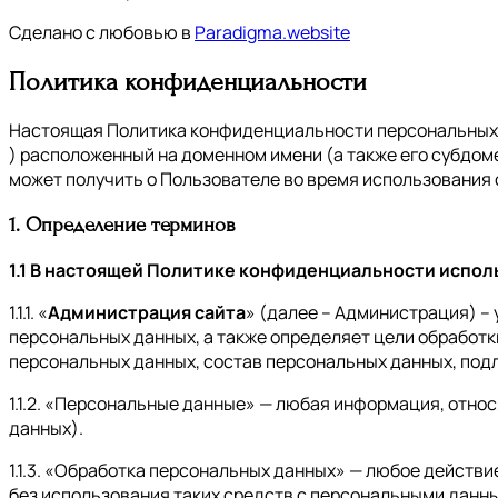
Сделано с любовью в
Paradigma.website
Политика конфиденциальности
Настоящая Политика конфиденциальности персональных д
) расположенный на доменном имени (а также его субдом
может получить о Пользователе во время использования с
1. Определение терминов
1.1 В настоящей Политике конфиденциальности испо
1.1.1. «
Администрация сайта
» (далее – Администрация) –
персональных данных, а также определяет цели обработк
персональных данных, состав персональных данных, под
1.1.2. «Персональные данные» — любая информация, отно
данных).
1.1.3. «Обработка персональных данных» — любое действ
без использования таких средств с персональными данны