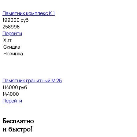
Памятник комплекс К 1
199000
руб
258998
Перейти
Хит
Скидка
Новинка
Памятник гранитный М 25
114000
руб
144000
Перейти
Бесплатно
и быстро!