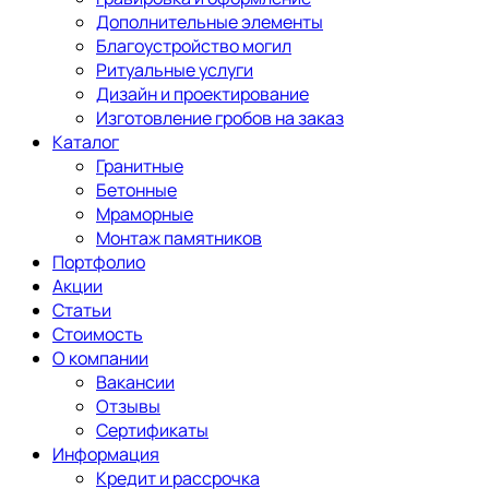
Дополнительные элементы
Благоустройство могил
Ритуальные услуги
Дизайн и проектирование
Изготовление гробов на заказ
Каталог
Гранитные
Бетонные
Мраморные
Монтаж памятников
Портфолио
Акции
Статьи
Стоимость
О компании
Вакансии
Отзывы
Сертификаты
Информация
Кредит и рассрочка