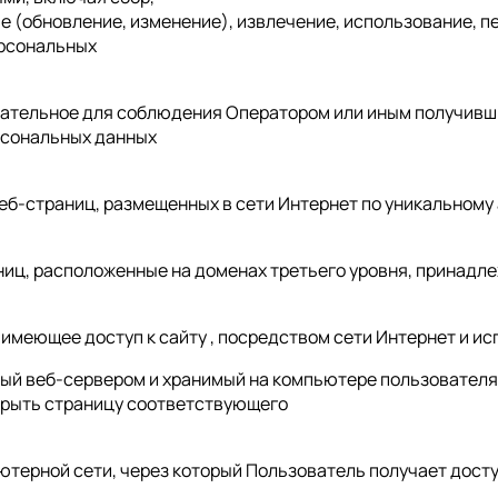
е (обновление, изменение), извлечение, использование, п
ерсональных
язательное для соблюдения Оператором или иным получивш
рсональных данных
веб-страниц, размещенных в сети Интернет по уникальному ад
аниц, расположенные на доменах третьего уровня, принадле
цо, имеющее доступ к сайту , посредством сети Интернет и
нный веб-сервером и хранимый на компьютере пользователя
крыть страницу соответствующего
ьютерной сети, через который Пользователь получает доступ