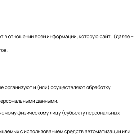
в отношении всей информации, которую сайт , (далее –
тов.
ые организуют и (или) осуществляют обработку
 персональными данными.
ляемому физическому лицу (субъекту персональных
вершаемых с использованием средств автоматизации или