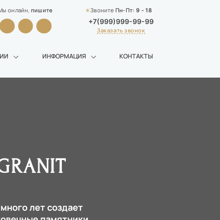
Мы онлайн,
пишите
Звоните
Пн-Пт:
9 - 18
+7(999)999-99-99
Заказать звонок
НИИ
ИНФОРМАЦИЯ
КОНТАКТЫ
GRANIT
 много лет создает
говечные памятники,