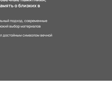
амять о близких в
ьный подход, современные
рокий выбор материалов
ал достойным символом вечной