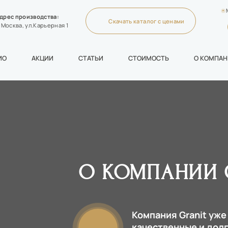
дрес производства:
Скачать каталог с ценами
. Москва, ул.Карьерная 1
ИО
АКЦИИ
СТАТЬИ
СТОИМОСТЬ
О КОМПА
О КОМПАНИИ 
Компания Granit уже
качественные и дол