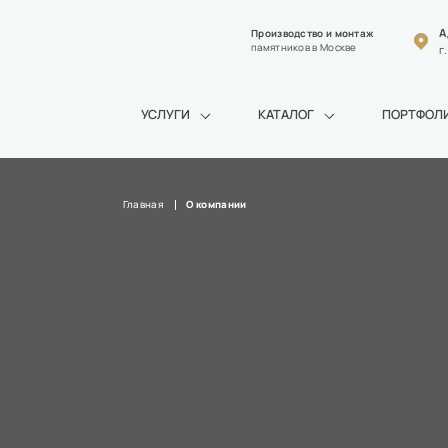
А
Производство и монтаж
памятников в Москве
г
УСЛУГИ
КАТАЛОГ
ПОРТФОЛ
Главная
О компании