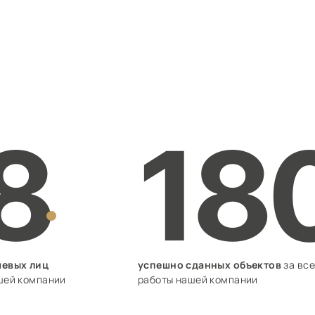
8
18
евых лиц
успешно сданных объектов
за все
шей компании
работы нашей компании