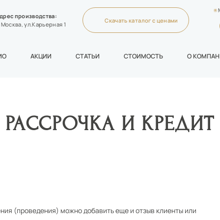
дрес производства:
Скачать каталог с ценами
. Москва, ул.Карьерная 1
ИО
АКЦИИ
СТАТЬИ
СТОИМОСТЬ
О КОМПА
РАССРОЧКА И КРЕДИТ
ения (проведения) можно добавить еще и отзыв клиенты или