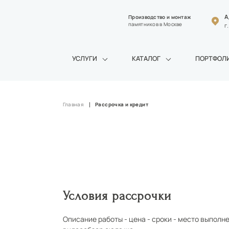
А
Производство и монтаж
памятников в Москве
г
УСЛУГИ
КАТАЛОГ
ПОРТФОЛ
Главная
Рассрочка и кредит
Условия рассрочки
Описание работы - цена - сроки - место выполн