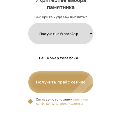
памятника
Выберите куда вам выслать?
Получить прайс сейчас
Cогласен с условиями
политики
конфиденциальности данных