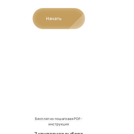
Начать
Бесплатно пошаговая PDF-
инструкция
7 критериев выбора