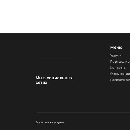
Меню
Услуги
Портфолио
Контакты
О компани
Мы в социальных
Рассрочка 
сетях
Все права защищены