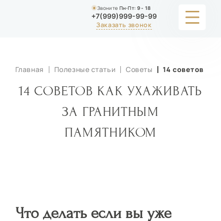
Звоните
Пн-Пт:
9 - 18
+7(999)999-99-99
Заказать звонок
УСЛУГИ
Главная
Полезные статьи
Советы
14 советов как
КАТАЛОГ
14 СОВЕТОВ КАК УХАЖИВАТЬ
ПОРТФОЛИО
ЗА ГРАНИТНЫМ
ПАМЯТНИКОМ
АКЦИИ
СТАТЬИ
СТОИМОСТЬ
О КОМПАНИИ
Что делать если вы уже