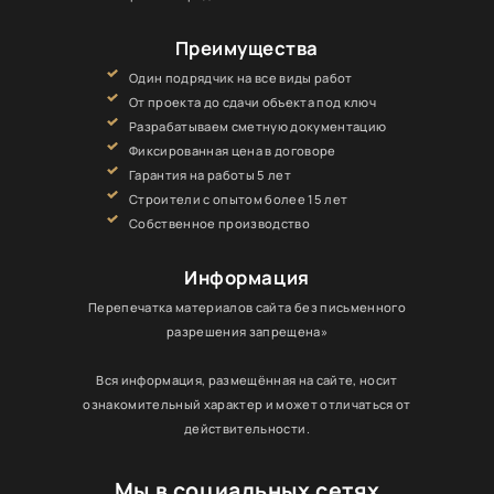
Преимущества
Один подрядчик на все виды работ
От проекта до сдачи объекта под ключ
Разрабатываем сметную документацию
Фиксированная цена в договоре
Гарантия на работы 5 лет
Строители с опытом более 15 лет
Собственное производство
Информация
Перепечатка материалов сайта без письменного
разрешения запрещена»
Вся информация, размещённая на сайте, носит
ознакомительный характер и может отличаться от
действительности.
Мы в социальных сетях