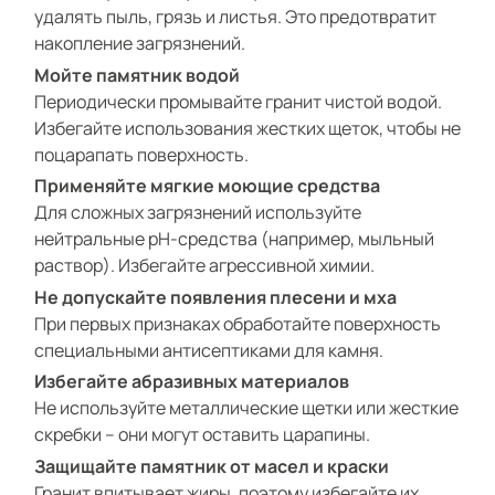
удалять пыль, грязь и листья. Это предотвратит
накопление загрязнений.
Мойте памятник водой
Периодически промывайте гранит чистой водой.
Избегайте использования жестких щеток, чтобы не
поцарапать поверхность.
Применяйте мягкие моющие средства
Для сложных загрязнений используйте
нейтральные pH-средства (например, мыльный
раствор). Избегайте агрессивной химии.
Не допускайте появления плесени и мха
При первых признаках обработайте поверхность
специальными антисептиками для камня.
Избегайте абразивных материалов
Не используйте металлические щетки или жесткие
скребки – они могут оставить царапины.
Защищайте памятник от масел и краски
Гранит впитывает жиры, поэтому избегайте их