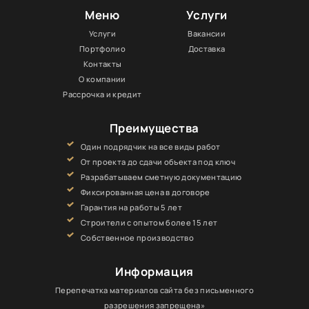
Меню
Услуги
Услуги
Вакансии
Портфолио
Доставка
Контакты
О компании
Рассрочка и кредит
Преимущества
Один подрядчик на все виды работ
От проекта до сдачи объекта под ключ
Разрабатываем сметную документацию
Фиксированная цена в договоре
Гарантия на работы 5 лет
Строители с опытом более 15 лет
Собственное производство
Информация
Перепечатка материалов сайта без письменного
разрешения запрещена»