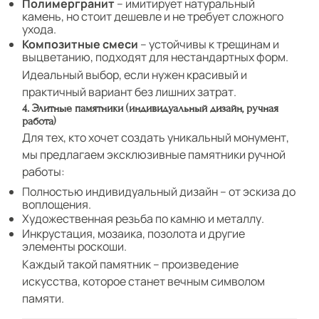
Полимергранит
– имитирует натуральный
камень, но стоит дешевле и не требует сложного
ухода.
Композитные смеси
– устойчивы к трещинам и
выцветанию, подходят для нестандартных форм.
Идеальный выбор, если нужен красивый и
практичный вариант без лишних затрат.
4. Элитные памятники (индивидуальный дизайн, ручная
работа)
Для тех, кто хочет создать уникальный монумент,
мы предлагаем эксклюзивные памятники ручной
работы:
Полностью индивидуальный дизайн – от эскиза до
воплощения.
Художественная резьба по камню и металлу.
Инкрустация, мозаика, позолота и другие
элементы роскоши.
Каждый такой памятник – произведение
искусства, которое станет вечным символом
памяти.