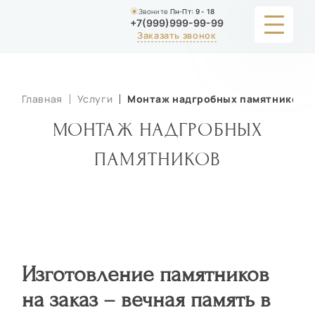
Звоните
Пн-Пт:
9 - 18
+7(999)999-99-99
Заказать звонок
УСЛУГИ
Главная
Услуги
Монтаж надгробных памятников
КАТАЛОГ
МОНТАЖ НАДГРОБНЫХ
ПОРТФОЛИО
ПАМЯТНИКОВ
АКЦИИ
СТАТЬИ
СТОИМОСТЬ
Изготовление памятников
О КОМПАНИИ
на заказ – вечная память в