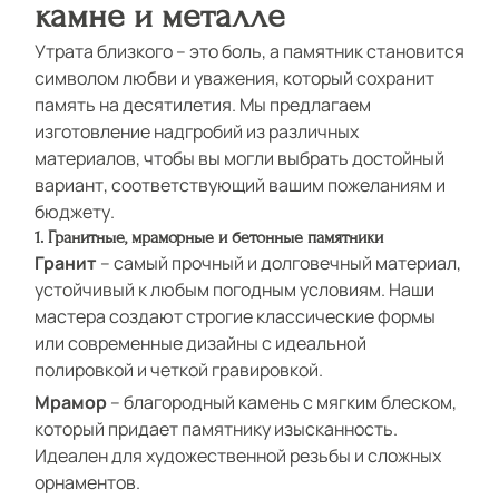
камне и металле
ИНФОРМАЦИЯ
Утрата близкого – это боль, а памятник становится
КОНТАКТЫ
символом любви и уважения, который сохранит
память на десятилетия. Мы предлагаем
изготовление надгробий из различных
материалов, чтобы вы могли выбрать достойный
вариант, соответствующий вашим пожеланиям и
бюджету.
1. Гранитные, мраморные и бетонные памятники
Гранит
– самый прочный и долговечный материал,
устойчивый к любым погодным условиям. Наши
мастера создают строгие классические формы
или современные дизайны с идеальной
полировкой и четкой гравировкой.
Мрамор
– благородный камень с мягким блеском,
который придает памятнику изысканность.
Идеален для художественной резьбы и сложных
орнаментов.