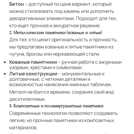
Бетон
– доступный по цене вариант, который
можно стилизовать под камень или дополнить
декоративными элементами. Подходит для тех,
кто ищет прочное и аккуратное решение.
2. Металлические памятники (кованые и литые)
Для тех, кто ценит оригинальность и прочность,
мы предлагаем кованые и литые памятники из
чугуна, бронзы или нержавеющей стали.
Кованые памятники
– ручная работа с ажурными
узорами, крестами и символами.
Литые конструкции
– монументальные и
долговечные, с четкими деталями и
возможностью нанесения именных табличек.
Металл не боится времени, сохраняя свой вид
десятилетиями.
3. Композитные и полимергранитные памятники
Современные технологии позволяют создавать
легкие, но прочные памятники из композитных
материалов.